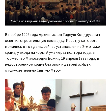
Месса освящения Кафедрального Собора 15 октября 2000 г.
В ноябре 1996 года Архиепископ Тадеуш Кондрусевич
освятил строительную площадку. Крест, у которого
молились в тот день, сейчас установлен на 2-м этаже
храма, у входа на хоры. А уже через полтора года, в
Торжество Милосердия Божия, 19 апреля 1998 года, в
недостроенном храме без окон и дверей о. Яцек
отслужил первую Святую Мессу.