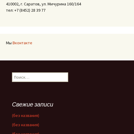
410002, г. Саратов, ул. Мичурина 160/164
тел: +7 (8452) 28 39 77
Мы
Вконтакте
Найти:
Свежие записи
(без названия)
(без названия)