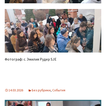
Фотограф: с. Эмилия Рудер SJE
14.03.2026
Без рубрики
,
События