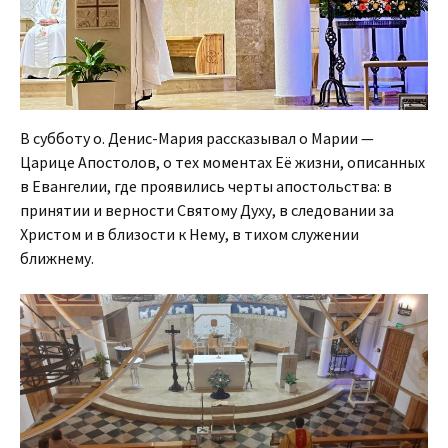
В субботу о. Денис-Мария рассказывал о Марии —
Царице Апостолов, о тех моментах Её жизни, описанных
в Евангелии, где проявились черты апостольства: в
принятии и верности Святому Духу, в следовании за
Христом и в близости к Нему, в тихом служении
ближнему.