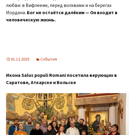
любви: в Вифлееме, перед волхвами и на берегах
Иордана.
Бог не остаётся далёким — Он входит в
человеческую жизнь.
01.12.2025
События
Икона Salus populi Romani посетила верующих в
Саратове, Аткарске и Вольске