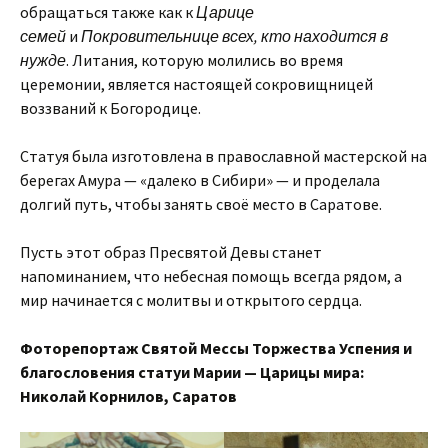
обращаться также как к
Царице
семей
и
Покровительнице всех, кто находится в
нужде
. Литания, которую молились во время
церемонии, является настоящей сокровищницей
воззваний к Богородице.
Статуя была изготовлена в православной мастерской на
берегах Амура — «далеко в Сибири» — и проделала
долгий путь, чтобы занять своё место в Саратове.
Пусть этот образ Пресвятой Девы станет
напоминанием, что небесная помощь всегда рядом, а
мир начинается с молитвы и открытого сердца.
Фоторепортаж Святой Мессы Торжества Успения и
благословения статуи Марии — Царицы мира:
Николай Корнилов, Саратов