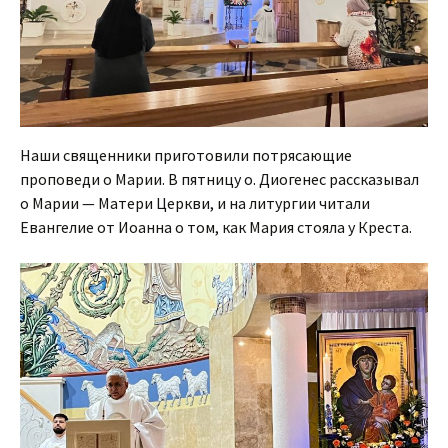
Наши священники приготовили потрясающие
проповеди о Марии. В пятницу о. Диогенес рассказывал
о Марии — Матери Церкви, и на литургии читали
Евангелие от Иоанна о том, как Мария стояла у Креста.