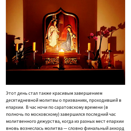
Этот день стал также красивым завершением
десятидневной молитвы о призваниях, проходившей в
епархии. В час ночи по саратовскому времени (в
полночь по московскому) завершился последний час
молитвенного дежурства, когда из разных мест епархии
вновь вознеслась молитва — словно финальный аккорд