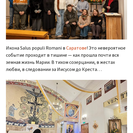
Икона Salus populi Romani в
Саратове
! Это невероятное
событие проходит в тишине — как прошла почти вся
земная жизнь Марии. В тихом созерцании, в жестах
любви, в следовании за Иисусом до Креста…