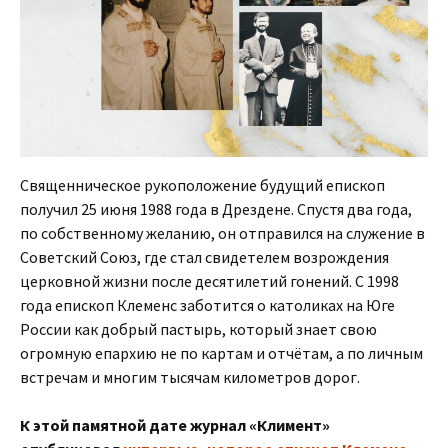
Священническое рукоположение будущий епископ
получил 25 июня 1988 года в Дрездене. Спустя два года,
по собственному желанию, он отправился на служение в
Советский Союз, где стал свидетелем возрождения
церковной жизни после десятилетий гонений. С 1998
года епископ Клеменс заботится о католиках на Юге
России как добрый пастырь, который знает свою
огромную епархию не по картам и отчётам, а по личным
встречам и многим тысячам километров дорог.
К этой памятной дате журнал «Климент»