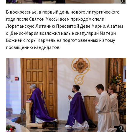
В воскресенье, в первый день нового литургического
года после Святой Мессы всем приходом спели
Лоретанскую Литанию Пресвятой Деве Марии. А затем
о. Денис-Мария возложил малые скапулярии Матери
Божией с горы Кармель на подготовленных к этому
посвящению кандидатов.