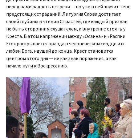
перед нами радость встречи — но уже в ней звучит тень
предстоящих страданий. Литургия Слова достигает
своей глубины в чтении Страстей, где каждый призван
не быть сторонним слушателем, а внутренне стоять у
Креста. В этом напряжении между «Осанна» и «Распни
Его» раскрывается правда о человеческом сердце и о
любви Бога, идущей до конца. Крест становится
центром этого дня — не как знак поражения, а как
начало пути к Воскресению.