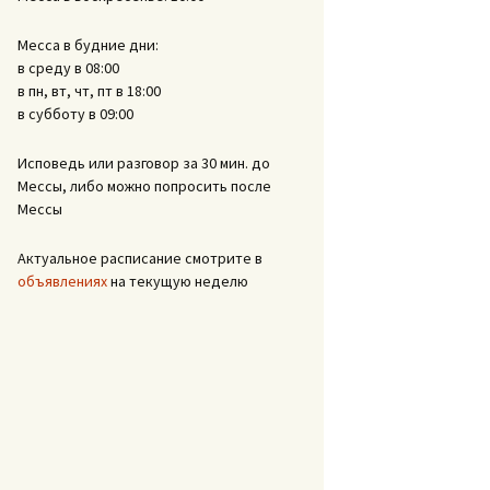
Месса в будние дни:
в среду в 08:00
в пн, вт, чт, пт в 18:00
в субботу в 09:00
Исповедь или разговор за 30 мин. до
Мессы, либо можно попросить после
Мессы
Актуальное расписание смотрите в
объявлениях
на текущую неделю