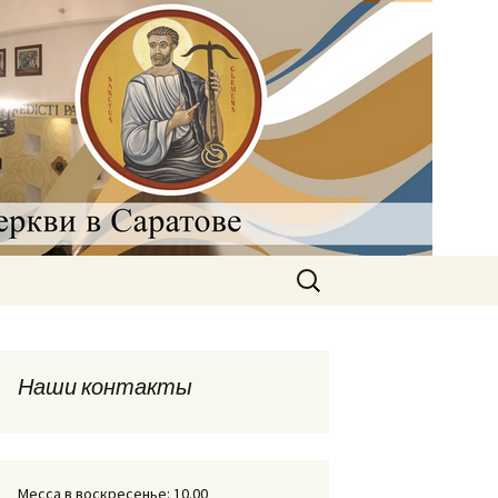
рковь в
Найти:
Наши контакты
Месса в воскресенье: 10.00