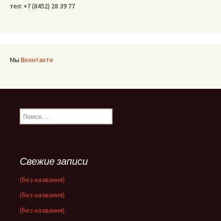
тел: +7 (8452) 28 39 77
Мы
Вконтакте
Найти:
Свежие записи
(без названия)
(без названия)
(без названия)