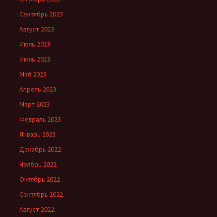
Сентябрь 2023
Август 2023
Июль 2023
Июнь 2023
Май 2023
Апрель 2023
Март 2023
Февраль 2023
Январь 2023
Декабрь 2022
Ноябрь 2022
Октябрь 2022
Сентябрь 2022
Август 2022