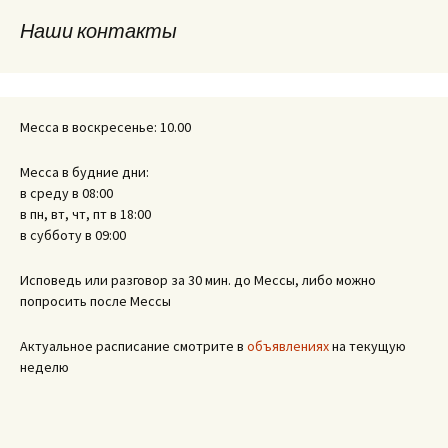
записям
Наши контакты
Месса в воскресенье: 10.00
Месса в будние дни:
в среду в 08:00
в пн, вт, чт, пт в 18:00
в субботу в 09:00
Исповедь или разговор за 30 мин. до Мессы, либо можно
попросить после Мессы
Актуальное расписание смотрите в
объявлениях
на текущую
неделю