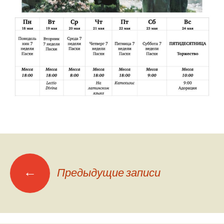
Навигация
←
Предыдущие записи
по