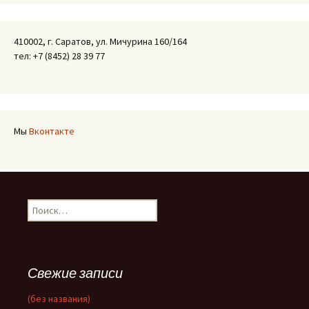
410002, г. Саратов, ул. Мичурина 160/164
тел: +7 (8452) 28 39 77
Мы
Вконтакте
Найти:
Свежие записи
(без названия)