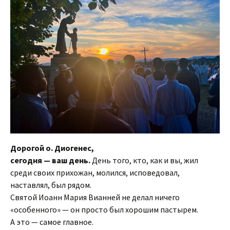
Дорогой о. Диогенес,
сегодня — ваш день.
День того, кто, как и вы, жил
среди своих прихожан, молился, исповедовал,
наставлял, был рядом.
Святой Иоанн Мария Вианней не делал ничего
«особенного» — он просто был хорошим пастырем.
А это — самое главное.