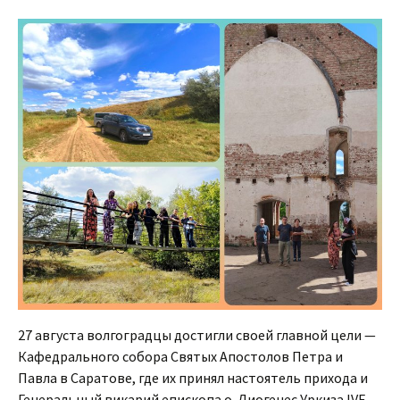
27 августа волгоградцы достигли своей главной цели —
Кафедрального собора Святых Апостолов Петра и
Павла в Саратове, где их принял настоятель прихода и
Генеральный викарий епископа о. Диогенес Уркиза IVE.