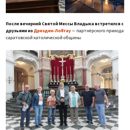
После вечерней Святой Мессы Владыка встретился с
друзьями из
Дрезден-Лобтау
— партнёрского прихода
саратовской католической общины.