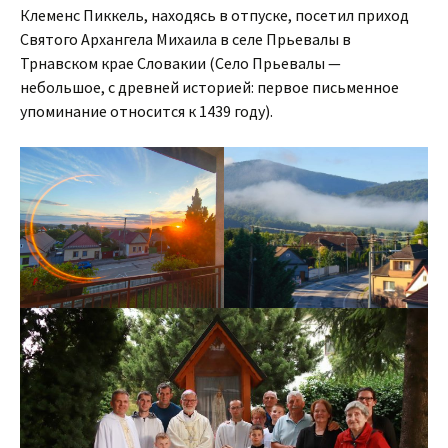
Клеменс Пиккель, находясь в отпуске, посетил приход
Святого Архангела Михаила в селе Прьевалы в
Трнавском крае Словакии (Село Прьевалы —
небольшое, с древней историей: первое письменное
упоминание относится к 1439 году).