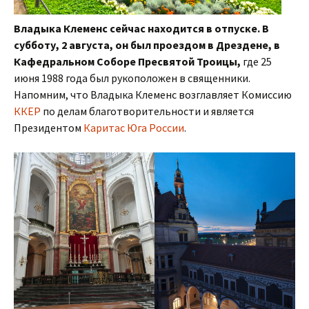
Владыка Клеменс сейчас находится в отпуске. В
субботу, 2 августа, он был проездом в Дрездене, в
Кафедральном Соборе Пресвятой Троицы,
где 25
июня 1988 года был рукоположен в священники.
Напомним, что Владыка Клеменс возглавляет Комиссию
ККЕР
по делам благотворительности и является
Президентом
Каритас Юга России
.