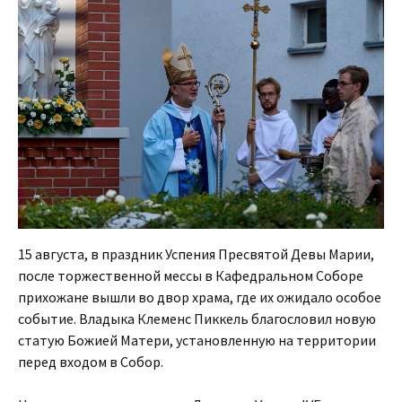
15 августа, в праздник Успения Пресвятой Девы Марии,
после торжественной мессы в Кафедральном Соборе
прихожане вышли во двор храма, где их ожидало особое
событие. Владыка Клеменс Пиккель благословил новую
статую Божией Матери, установленную на территории
перед входом в Собор.