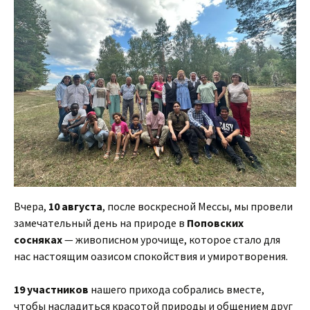
Вчера,
10 августа
, после воскресной Мессы, мы провели
замечательный день на природе в
Поповских
сосняках
— живописном урочище, которое стало для
нас настоящим оазисом спокойствия и умиротворения.
19 участников
нашего прихода собрались вместе,
чтобы насладиться красотой природы и общением друг