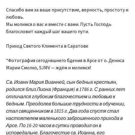
Спасибо вам за ваше присутствие, верность, простоту и
любовь.
Мы молимся о вас и вместе с вами. Пусть Господь
благословит каждый шаг вашего пути.
Приход Святого Климента в Саратове
*Фотография сегодняшнего бдения в Арсе от о. Дениса
Марии Смолко, SJMV — ждём и молимся!
Св. Иоанн Мария Вианней, сын бедных крестьян,
родился близ Лиона (Франция) в 1786 г. С ранних лет
отличался глубоким благочестием и любовью к
бедным. Преодолев большие трудности в обучении,
стал священником в 1815 г. Два года спустя стал
настоятелем маленького заброшенного прихода в
Арсе. По 16-20 часов в сутки проводил он в
исповедальне. Благочестие св. Иоанна, его