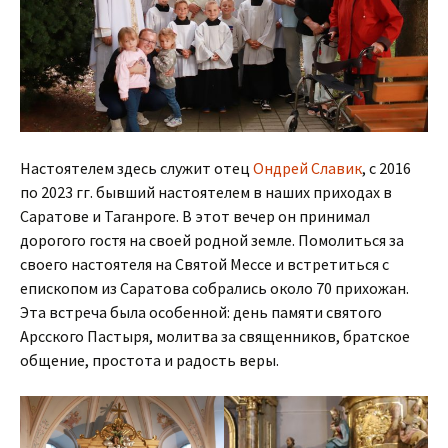
Настоятелем здесь служит отец
Ондрей Славик
, с 2016
по 2023 гг. бывший настоятелем в наших приходах в
Саратове и Таганроге. В этот вечер он принимал
дорогого гостя на своей родной земле. Помолиться за
своего настоятеля на Святой Мессе и встретиться с
епископом из Саратова собрались около 70 прихожан.
Эта встреча была особенной: день памяти святого
Арсского Пастыря, молитва за священников, братское
общение, простота и радость веры.