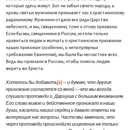
которые здесь живут. Бог не забыл своего народа, а
кровь святых мучеников призывает нас к христианскому
радикализму. Мученики отдали все ради Царства
небесного, и мы, священники, тоже к этому призваны
Если бы мы, священники в России, хотели только
нравиться людям и молчать о христианском призвании
наших прихожан (особенно, о непопулярных
требованиях Евангелия), мы были бы несчастнее всех.
Ведь мы приехали в Россию, чтобы помочь людям
верить во Христа.
Хотелось бы добавить
[2]
— и думаю, что другие
прихожане согласятся со мной — что мы всегда
слушали проповеди о. Дариуша с большим вниманием.
Его слово живое и действенное проникало в наши
души, касалось наших сердец и давало ответы на
волнующие нас вопросы. Часто мы замечали, что
через проповеди происходило исцеление не только