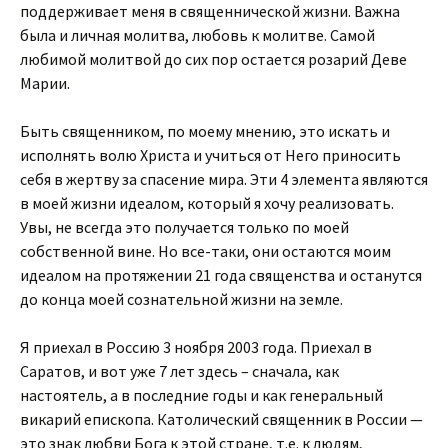
поддерживает меня в священнической жизни. Важна
была и личная молитва, любовь к молитве. Самой
любимой молитвой до сих пор остается розарий Деве
Марии.
Быть священником, по моему мнению, это искать и
исполнять волю Христа и учиться от Него приносить
себя в жертву за спасение мира. Эти 4 элемента являются
в моей жизни идеалом, который я хочу реализовать.
Увы, не всегда это получается только по моей
собственной вине. Но все-таки, они остаются моим
идеалом на протяжении 21 года священства и останутся
до конца моей сознательной жизни на земле.
Я приехал в Россию 3 ноября 2003 года. Приехал в
Саратов, и вот уже 7 лет здесь – сначала, как
настоятель, а в последние годы и как генеральный
викарий епископа. Католический священник в России —
это знак любви Бога к этой стране, т.е. к людям,