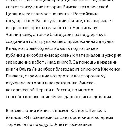
является изучение истории Римско-католической
Церкви и её взаимоотношения с Российским
государством. Во вступлении к книге, она выражает
искреннюю признательность о. Брониславу
Чаплицкому, а также благодарит за поддержку в
создании этого труда нашего прихожанина Эдмунда
Кина, который содействовал в подготовке к
публикации собранных архивных материалов и ускорил
завершение работы над книгой. За помощь в издании
книги Ольга Лиценберг благодарит епископа Клеменса
Пиккеля, стремление которого к всестороннему
изучению истории и возрождению Римско-
католической Церкви в России, во многом
способствовало появлению данного исследования.
В послесловии к книге епископ Клеменс Пиккель
написал: «Я познакомился с автором книги во время
торжеств по поводу 150-летия основания