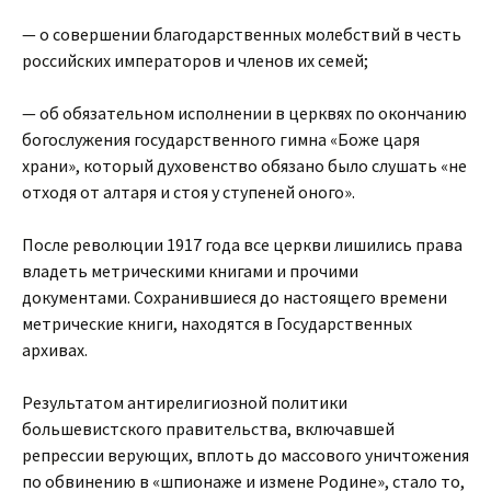
— о совершении благодарственных молебствий в честь
российских императоров и членов их семей;
— об обязательном исполнении в церквях по окончанию
богослужения государственного гимна «Боже царя
храни», который духовенство обязано было слушать «не
отходя от алтаря и стоя у ступеней оного».
После революции 1917 года все церкви лишились права
владеть метрическими книгами и прочими
документами. Сохранившиеся до настоящего времени
метрические книги, находятся в Государственных
архивах.
Результатом антирелигиозной политики
большевистского правительства, включавшей
репрессии верующих, вплоть до массового уничтожения
по обвинению в «шпионаже и измене Родине», стало то,