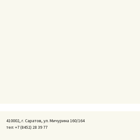
410002, г. Саратов, ул. Мичурина 160/164
тел: +7 (8452) 28 39 77