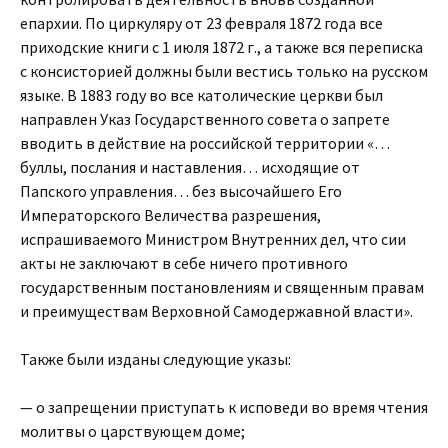
епархии. По циркуляру от 23 февраля 1872 года все
приходские книги с 1 июля 1872 г., а также вся переписка
с консисторией должны были вестись только на русском
языке. В 1883 году во все католические церкви был
направлен Указ Государственного совета о запрете
вводить в действие на российской территории «…
буллы, послания и наставления… исходящие от
Папского управления… без высочайшего Его
Императорского Величества разрешения,
испрашиваемого Министром Внутренних дел, что сии
акты не заключают в себе ничего противного
государственным постановлениям и священным правам
и преимуществам Верховной Самодержавной власти».
Также были изданы следующие указы:
— о запрещении приступать к исповеди во время чтения
молитвы о царствующем доме;