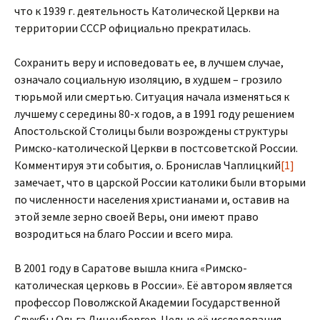
что к 1939 г. деятельность Католической Церкви на
территории СССР официально прекратилась.
Сохранить веру и исповедовать ее, в лучшем случае,
означало социальную изоляцию, в худшем – грозило
тюрьмой или смертью. Ситуация начала изменяться к
лучшему с середины 80-х годов, а в 1991 году решением
Апостольской Столицы были возрождены структуры
Римско-католической Церкви в постсоветской России.
Комментируя эти события, о. Бронислав Чаплицкий
[1]
замечает, что в царской России католики были вторыми
по численности населения христианами и, оставив на
этой земле зерно своей Веры, они имеют право
возродиться на благо России и всего мира.
В 2001 году в Саратове вышла книга «Римско-
католическая церковь в России». Её автором является
профессор Поволжской Академии Государственной
Службы Ольга Лиценбергер. Целью её исследования