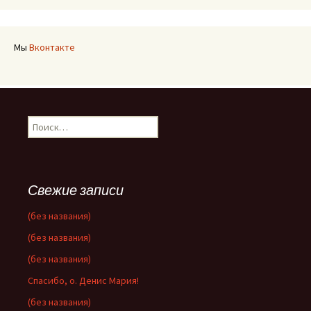
Мы
Вконтакте
Найти:
Свежие записи
(без названия)
(без названия)
(без названия)
Спасибо, о. Денис Мария!
(без названия)