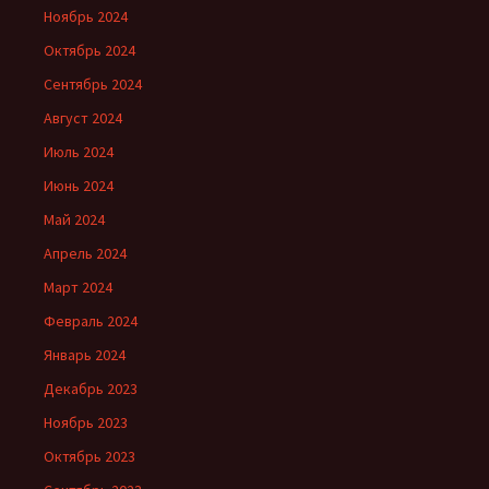
Ноябрь 2024
Октябрь 2024
Сентябрь 2024
Август 2024
Июль 2024
Июнь 2024
Май 2024
Апрель 2024
Март 2024
Февраль 2024
Январь 2024
Декабрь 2023
Ноябрь 2023
Октябрь 2023