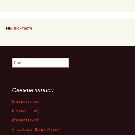
Мы
Вконтакте
Найти:
Свежие записи
(без названия)
(без названия)
(без названия)
Спасибо, о. Денис Мария!