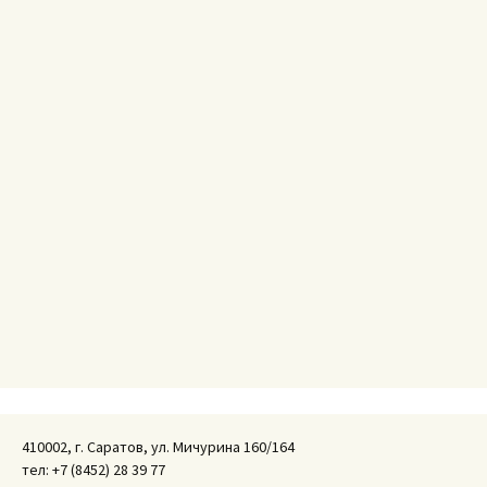
410002, г. Саратов, ул. Мичурина 160/164
тел: +7 (8452) 28 39 77