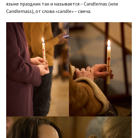
языке праздник так и называется – Candlemas (или
Candlemass), от слова «candle» – свеча.