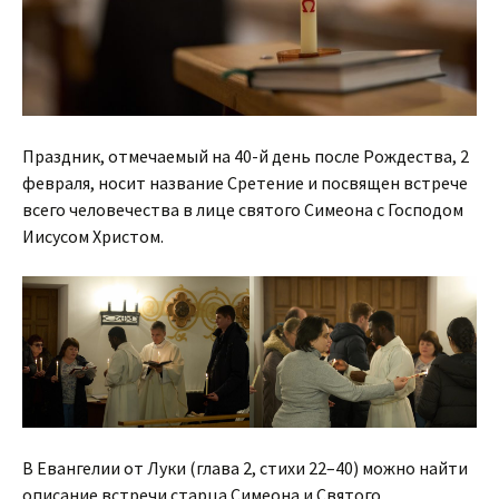
Праздник, отмечаемый на 40-й день после Рождества, 2
февраля, носит название Сретение и посвящен встрече
всего человечества в лице святого Симеона с Господом
Иисусом Христом.
В Евангелии от Луки (глава 2, стихи 22–40) можно найти
описание встречи старца Симеона и Святого