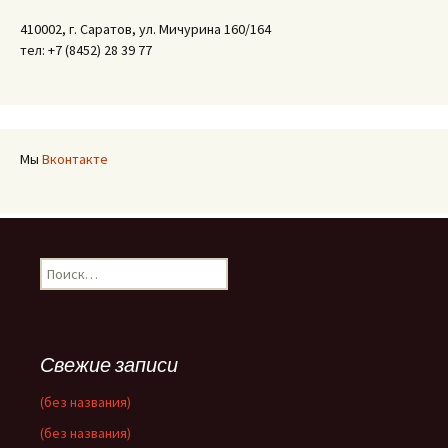
410002, г. Саратов, ул. Мичурина 160/164
тел: +7 (8452) 28 39 77
Мы
Вконтакте
Найти:
Свежие записи
(без названия)
(без названия)