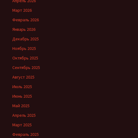
Апрель 2026
Март 2026
Февраль 2026
Январь 2026
Декабрь 2025
Ноябрь 2025
Октябрь 2025
Сентябрь 2025
Август 2025
Июль 2025
Июнь 2025
Май 2025
Апрель 2025
Март 2025
Февраль 2025