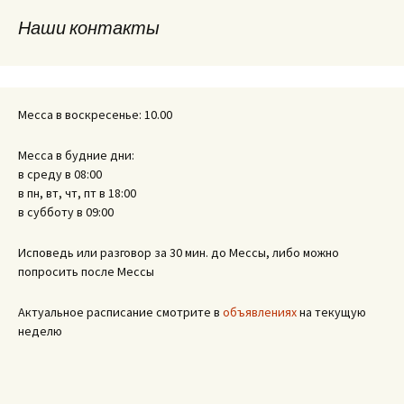
записям
Наши контакты
Месса в воскресенье: 10.00
Месса в будние дни:
в среду в 08:00
в пн, вт, чт, пт в 18:00
в субботу в 09:00
Исповедь или разговор за 30 мин. до Мессы, либо можно
попросить после Мессы
Актуальное расписание смотрите в
объявлениях
на текущую
неделю