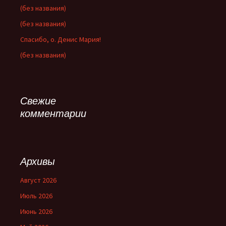
(без названия)
(без названия)
Спасибо, о. Денис Мария!
(без названия)
Свежие
комментарии
Архивы
Август 2026
Июль 2026
Июнь 2026