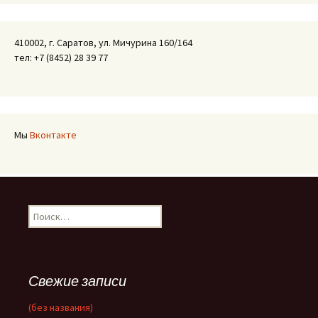
410002, г. Саратов, ул. Мичурина 160/164
тел: +7 (8452) 28 39 77
Мы
Вконтакте
Найти:
Свежие записи
(без названия)