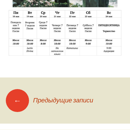
Навигация
←
Предыдущие записи
по