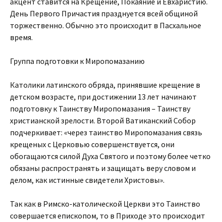
акцент ставится на Крещение, Покаяние и Евхаристию.
День Первого Причастия празднуется всей общиной
торжественно. Обычно это происходит в Пасхальное
время.
Группа подготовки к Миропомазанию
Католики латинского обряда, принявшие крещение в
детском возрасте, при достижении 13 лет начинают
подготовку к Таинству Миропомазания – Таинству
христианской зрелости. Второй Ватиканский Собор
подчеркивает: «через таинство Миропомазания связь
крещеных с Церковью совершенствуется, они
обогащаются силой Духа Святого и поэтому более четко
обязаны распространять и защищать веру словом и
делом, как истинные свидетели Христовы».
Так как в Римско-католической Церкви это Таинство
совершается епископом, то в Приходе это происходит