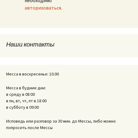
необходимо
авторизоваться
.
Наши контакты
Месса в воскресенье: 10.00
Месса в будние дни:
в среду в 08:00
в пн, вт, чт, пт в 18:00
в субботу в 09:00
Исповедь или разговор за 30 мин. до Мессы, либо можно
попросить после Мессы