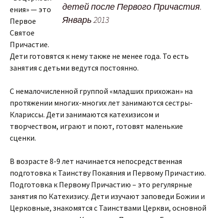
детей после Первого Причастия.
ения» — это
Январь 2013
Первое
Святое
Причастие.
Дети готовятся к нему также не менее года. То есть
занятия с детьми ведутся постоянно.
С немалочисленной группой «младших прихожан» на
протяжении многих-многих лет занимаются сестры-
Клариссы. Дети занимаются катехизисом и
творчеством, играют и поют, готовят маленькие
сценки.
В возрасте 8-9 лет начинается непосредственная
подготовка к Таинству Покаяния и Первому Причастию.
Подготовка к Первому Причастию – это регулярные
занятия по Катехизису. Дети изучают заповеди Божии и
Церковные, знакомятся с Таинствами Церкви, основной