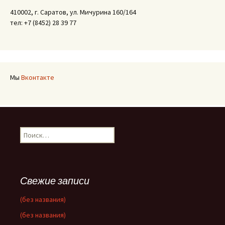
410002, г. Саратов, ул. Мичурина 160/164
тел: +7 (8452) 28 39 77
Мы
Вконтакте
Найти:
Свежие записи
(без названия)
(без названия)