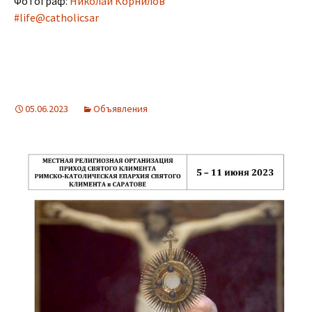
Фотограф:
Николай Корнилов
#life@catholicsar
05.06.2023
Объявления