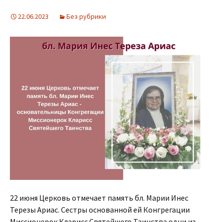
22.06.2023
Без рубрики
22 июня Церковь отмечает память бл. Марии Инес
Терезы Ариас. Сестры основанной ей Конгрегации
Миссионерок Кларисс Святейшего Таинства одни из