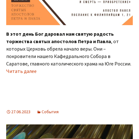
В этот день Бог даровал нам святую радость
торжества святых апостолов Петра и Павла
, от
которых Церковь обрела начало веры. Они –
покровители нашего Кафедрального Собора в
Саратове, главного католического храма на Юге России.
Читать далее
27.06.2023
События