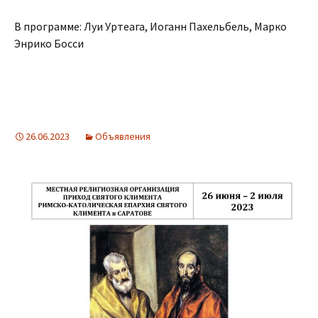
В программе: Луи Уртеага, Иоганн Пахельбель, Марко
Энрико Босси
26.06.2023
Объявления