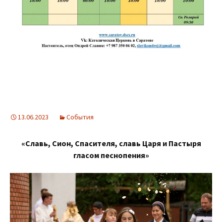
13.06.2023
События
«Славь, Сион, Спасителя, славь Царя и Пастыря
гласом песнопения»