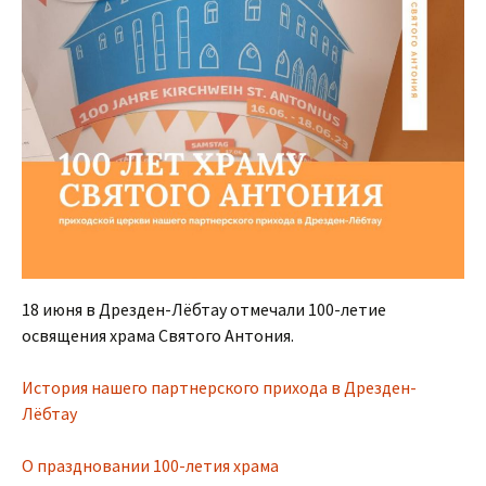
18 июня в Дрезден-Лёбтау отмечали 100-летие
освящения храма Святого Антония.
История нашего партнерского прихода в Дрезден-
Лёбтау
О праздновании 100-летия храма