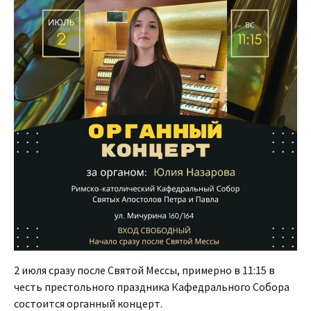
2 июля сразу после Святой Мессы, примерно в 11:15 в
честь престольного праздника Кафедрального Собора
состоится органный концерт.