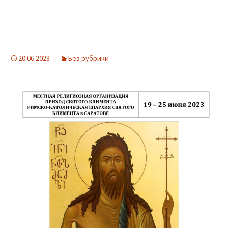
20.06.2023
Без рубрики