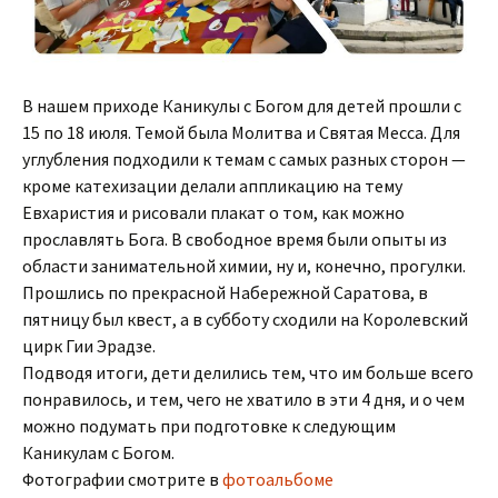
В нашем приходе Каникулы с Богом для детей прошли с
15 по 18 июля. Темой была Молитва и Святая Месса. Для
углубления подходили к темам с самых разных сторон —
кроме катехизации делали аппликацию на тему
Евхаристия и рисовали плакат о том, как можно
прославлять Бога. В свободное время были опыты из
области занимательной химии, ну и, конечно, прогулки.
Прошлись по прекрасной Набережной Саратова, в
пятницу был квест, а в субботу сходили на Королевский
цирк Гии Эрадзе.
Подводя итоги, дети делились тем, что им больше всего
понравилось, и тем, чего не хватило в эти 4 дня, и о чем
можно подумать при подготовке к следующим
Каникулам с Богом.
Фотографии смотрите в
фотоальбоме