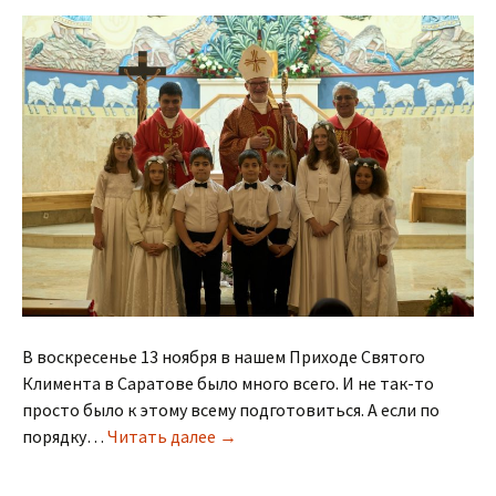
В воскресенье 13 ноября в нашем Приходе Святого
Климента в Саратове было много всего. И не так-то
просто было к этому всему подготовиться. А если по
Три розы для нашего Прихода
порядку…
Читать далее
→