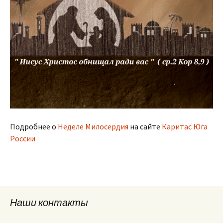
Подробнее о
Неделе Милосердия
на сайте
Каритас Юга
России
Наши контакты