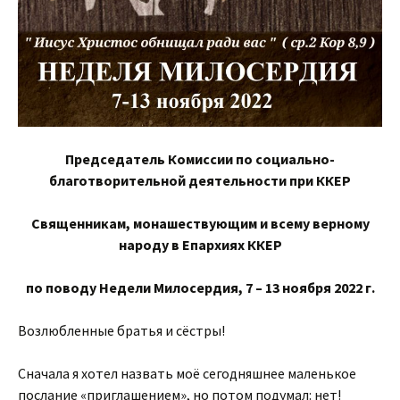
Председатель Комиссии по социально-
благотворительной деятельности при ККЕР
Священникам, монашествующим и всему верному
народу в Епархиях ККЕР
по поводу Недели Милосердия, 7 – 13 ноября 2022 г.
Возлюбленные братья и сёстры!
Сначала я хотел назвать моё сегодняшнее маленькое
послание «приглашением», но потом подумал: нет!