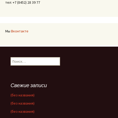
тел: +7 (8452) 28 39 77
Мы
Вконтакте
Найти:
Свежие записи
(без названия)
(без названия)
(без названия)