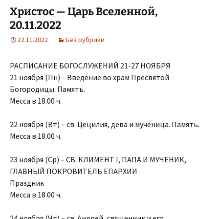
Христос — Царь Вселенной,
20.11.2022
22.11.2022
Без рубрики
РАСПИСАНИЕ БОГОСЛУЖЕНИЙ 21-27 НОЯБРЯ
21 ноября (Пн) – Введение во храм Пресвятой
Богородицы. Память.
Месса в 18.00 ч.
22 ноября (Вт) – св. Цецилия, дева и мученица. Память.
Месса в 18.00 ч.
23 ноября (Ср) – СВ. КЛИМЕНТ I, ПАПА И МУЧЕНИК,
ГЛАВНЫЙ ПОКРОВИТЕЛЬ ЕПАРХИИ
Праздник
Месса в 18.00 ч.
24 ноября (Чт) – св. Андрей, священник и его