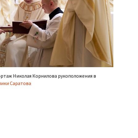
ртаж Николая Корнилова рукоположения в
лики Саратова