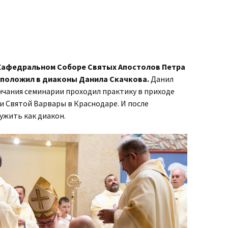
Кафедральном Соборе Святых Апостолов Петра
оположил в диаконы Данила Скачкова.
Данил
нчания семинарии проходил практику в приходе
и Святой Варвары в Краснодаре. И после
ужить как диакон.