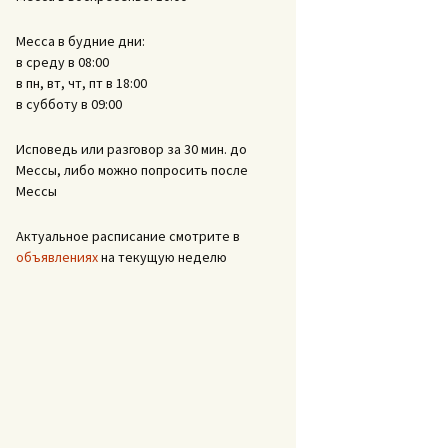
Месса в будние дни:
в среду в 08:00
в пн, вт, чт, пт в 18:00
в субботу в 09:00
Исповедь или разговор за 30 мин. до
Мессы, либо можно попросить после
Мессы
Актуальное расписание смотрите в
объявлениях
на текущую неделю