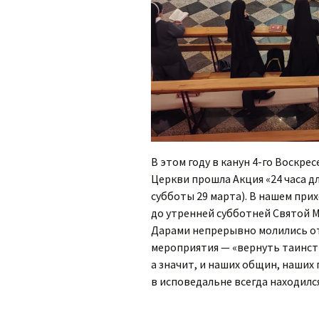
В этом году в канун 4-го Воскре
Церкви прошла Акция «24 часа дл
субботы 29 марта). В нашем прих
до утренней субботней Святой М
Дарами непрерывно молились от
мероприятия — «вернуть таинст
а значит, и наших общин, наших
в исповедальне всегда находилс