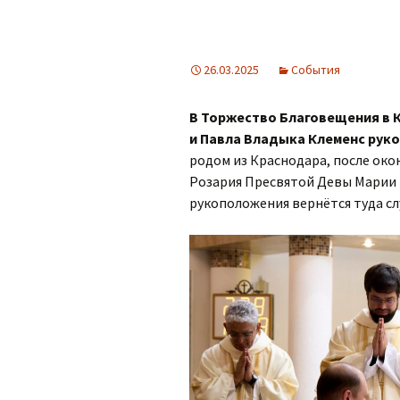
26.03.2025
События
В Торжество Благовещения в 
и Павла Владыка Клеменс рук
родом из Краснодара, после око
Розария Пресвятой Девы Марии 
рукоположения вернётся туда сл