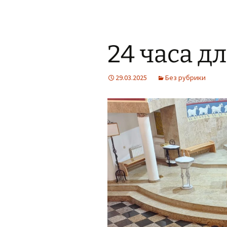
24 часа д
29.03.2025
Без рубрики