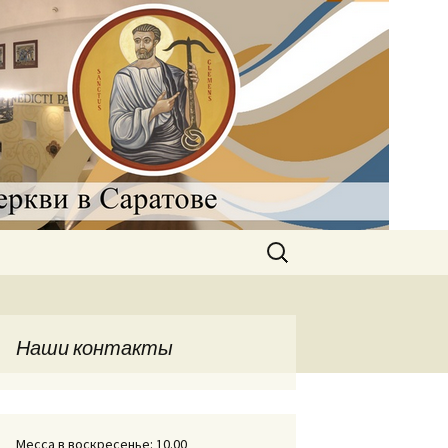
рковь в
Найти:
Наши контакты
Месса в воскресенье: 10.00