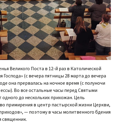
сенья Великого Поста в 12-й раз в Католической
я Господа» (с вечера пятницы 28 марта до вечера
оде она прервалась на ночное время (с полуночи
ессы). Во все остальные часы перед Святыми
 одного до нескольких прихожан. Цель
во примирения в центр пастырской жизни Церкви,
 приходов», — поэтому в часы молитвенного бдения
я священник.