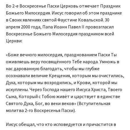
Во 2-е Воскресенье Пасхи Церковь отмечает Праздник
Божьего Милосердия. Иисус говорил об этом празднике
в Своих явлениях святой Фаустине Ковальской. 30
апреля 2000 года, Папа Иоанн Павел II провозгласил
Воскресенье Божьего Милосердия праздником всей
Церкви:
«Боже вечного милосердия, празднованием Пасхи Ты
оживляешь веру посвящённого Тебе народа. Умножь в
нас дарованную благодать, чтобы мы глубже
осознавали величие Крещения, которым мы очистились,
Духа, которым мы возродились, и Крови, которой мы
искуплены. Через Господа нашего Иисуса Христа, Твоего
Сына, Который с Тобою живёт и царствует в единстве
Святого Духа, Бог, во веки веков» (Вступительная
молитва 2-го Воскресенья Пасхи).
Иисус обещал, что кто исповедуется и причастится в