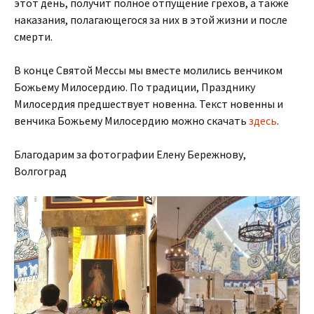
этот день, получит полное отпущение грехов, а также
наказания, полагающегося за них в этой жизни и после
смерти.
В конце Святой Мессы мы вместе молились венчиком
Божьему Милосердию. По традиции, Празднику
Милосердия предшествует новенна. Текст новенны и
венчика Божьему Милосердию можно скачать
здесь
.
Благодарим за фотографии Елену Бережнову,
Волгоград