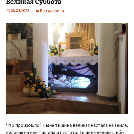
Великая Суббота
08.04.2023
Без рубрики
Что произошло? Ныне тишина великая настала на земле,
великая на ней тишина и пустота. Тишина великая, ибо