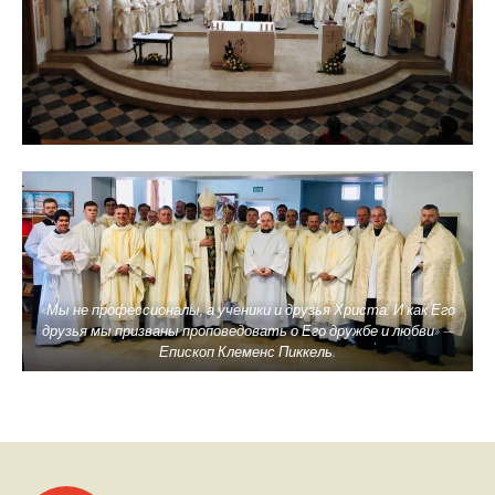
«Мы не профессионалы, а ученики и друзья Христа. И как Его
друзья мы призваны проповедовать о Его дружбе и любви» —
Епископ Клеменс Пиккель.