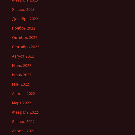
Январь 2023
Декабрь 2022
Ноябрь 2022
Октябрь 2022
Сентябрь 2022
Август 2022
Июль 2022
Июнь 2022
Май 2022
Апрель 2022
Март 2022
Февраль 2022
Январь 2022
Апрель 2021