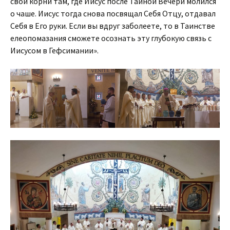
свои корни там, где Иисус после Тайной Вечери молился
о чаше. Иисус тогда снова посвящал Себя Отцу, отдавал
Себя в Его руки. Если вы вдруг заболеете, то в Таинстве
елеопомазания сможете осознать эту глубокую связь с
Иисусом в Гефсимании».