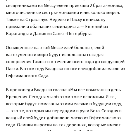
священниками на Мессу елеев приехали 2 брата-монаха,
многочисленные сестры-монахини и несколько мирян.
Также на Страстную Неделю и Пасху к епископу
приехали и оба наших семинариста — Евгений из
Караганды и Данил из Санкт-Петербурга.
Освященные на этой Мессе елей больных, елей
катехуменов и миро будут использоваться для
совершения Таинств в течение всего года до следующей
Пасхи. В этом году Владыка во все елеи добавил масло из
Гефсиманского Сада.
В проповеди Владыка сказал: «Мы все помазаны в день
Крещения. Сегодня мы об этом тоже вспомним. И те,
которые будут помазаны этими елеями в будущем году,
— это те, которых мы передадим в руки Бога. Сегодня в
каждый елей будет добавлено масло из Гефсиманского
сада. Оливки выросли на тех деревьях, которые имеют