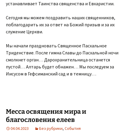
устанавливает Таинства священства и Евхаристии.
Сегодня мы можем поздравить наших священников,
поблагодарить их за ответ на Божий призыв и за их
служение Церкви.
Мы начали праздновать Священное Пасхальное
Триденствие. После гимна Славы до Пасхальной ночи
смолкнет орган… Дарохранительница останется
пустой… Алтарь будет обнажен… Мы последуем за
Иисусом в Гефсиманский сад и в темницу…
Месса освящения мира и
благословения елеев
04.04.2023
Без рубрики
,
События