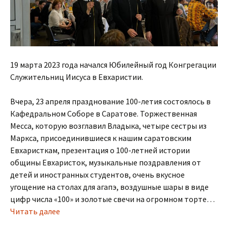
19 марта 2023 года начался Юбилейный год Конгрегации
Служительниц Иисуса в Евхаристии.
Вчера, 23 апреля празднование 100-летия состоялось в
Кафедральном Соборе в Саратове. Торжественная
Месса, которую возглавил Владыка, четыре сестры из
Маркса, присоединившиеся к нашим саратовским
Евхаристкам, презентация о 100-летней истории
общины Евхаристок, музыкальные поздравления от
детей и иностранных студентов, очень вкусное
угощение на столах для агапэ, воздушные шары в виде
цифр числа «100» и золотые свечи на огромном торте…
Читать далее