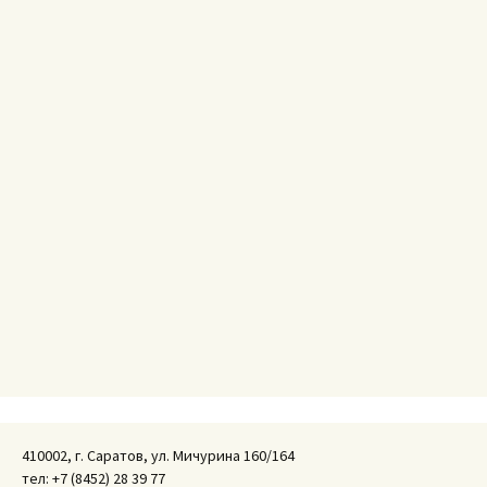
410002, г. Саратов, ул. Мичурина 160/164
тел: +7 (8452) 28 39 77