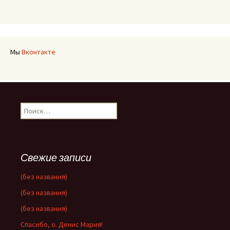
Мы
Вконтакте
Найти:
Свежие записи
(без названия)
(без названия)
(без названия)
Спасибо, о. Денис Мария!