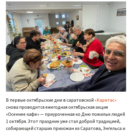
В первые октябрьские дни в саратовской
«Каритас»
снова проводится ежегодная октябрьская акция
«Осеннее кафе» — приуроченная ко Дню пожилых людей
1 октября. Этот праздник уже стал доброй традицией,
собирающей старших прихожан из Саратова, Энгельса и