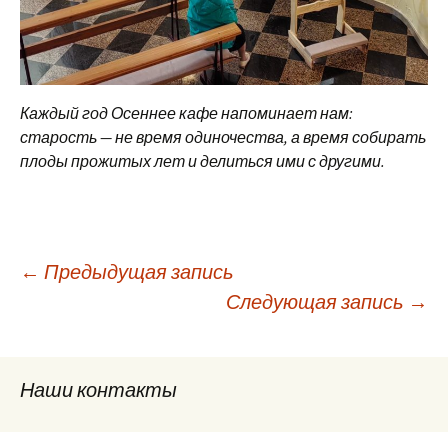
Каждый год Осеннее кафе напоминает нам:
старость — не время одиночества, а время собирать
плоды прожитых лет и делиться ими с другими.
Навигация
←
Предыдущая запись
Следующая запись
→
по
Наши контакты
записям