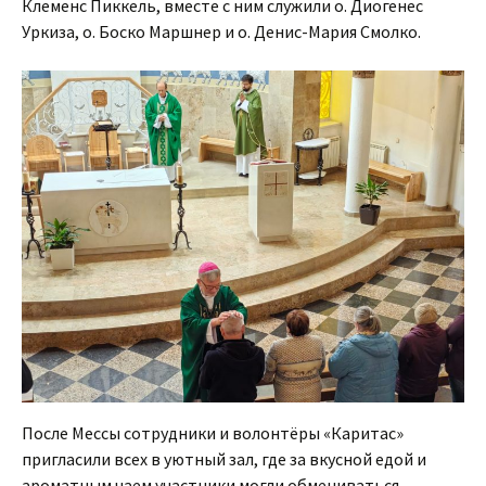
Клеменс Пиккель, вместе с ним служили о. Диогенес
Уркиза, о. Боско Маршнер и о. Денис-Мария Смолко.
После Мессы сотрудники и волонтёры «Каритас»
пригласили всех в уютный зал, где за вкусной едой и
ароматным чаем участники могли обмениваться