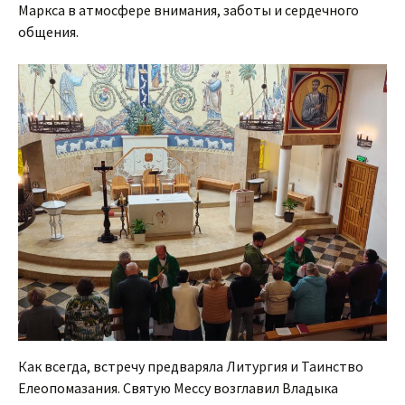
Маркса в атмосфере внимания, заботы и сердечного
общения.
Как всегда, встречу предваряла Литургия и Таинство
Елеопомазания. Святую Мессу возглавил Владыка