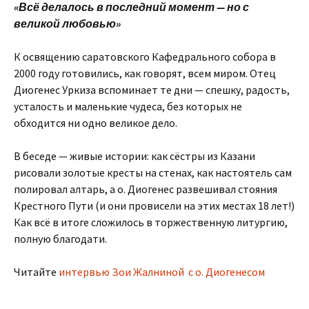
«Всё делалось в последний момент — но с
великой любовью»
К освящению саратовского Кафедрального собора в
2000 году готовились, как говорят, всем миром. Отец
Диогенес Уркиза вспоминает те дни — спешку, радость,
усталость и маленькие чудеса, без которых не
обходится ни одно великое дело.
В беседе — живые истории: как сёстры из Казани
рисовали золотые кресты на стенах, как настоятель сам
полировал алтарь, а о. Диогенес развешивал стояния
Крестного Пути (и они провисели на этих местах 18 лет!)
Как всё в итоге сложилось в торжественную литургию,
полную благодати.
Читайте
интервью Зои Жалниной с о. Диогенесом