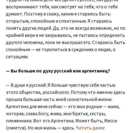
воспринимают тебя, как смотрят на тебя, что о тебе
думают. Поэтому я скажу, каким я стараюсь быть:
открытым, спокойным и спонтанным. Я стараюсь
понять других людей. Да, это не всегда возможно, но по
крайней мере я не закрываюсь, не пытаюсь определить
другого человека, пока не выслушал его. Стараюсь быть
спокойным — не торопиться в суждениях о людях, о
ситуациях.
— Вы больше по духу русский или аргентинец?
— В душе я русский. Я больше чувствую себя частью
этого общества, российского. Потому что именно здесь
прошла большая часть моей сознательной жизни.
Аргентина для меня сейчас — это мои родные — мама,
которая, слава Богу, жива, мои братья, сестры,
племянники. Вот это Аргентина. Может быть, Месси
(смеется). Но моя жизнь — здесь.
Читать далее