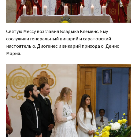
Святую Мессу возглавил Владыка Клеменс. Ему
сослужили генеральный викарий и саратовский
настоятель о. Диогенес и викарий прихода о. Денис
Мария.