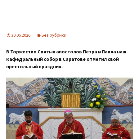
30.06.2026
Без рубрики
В Торжество Святых апостолов Петра и Павла наш
Кафедральный собор в Саратове отметил свой
престольный праздник.