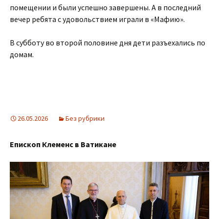
помещении и были успешно завершены. А в последний
вечер ребята с удовольствием играли в «Мафию».
В субботу во второй половине дня дети разъехались по
домам.
26.05.2026
Без рубрики
Епископ Клеменс в Ватикане