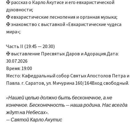
✠ рассказ о Карло Акутисе и его евхаристической
духовности;
✠ евхаристические песнопения и органная музыка;
✠ знакомство с выставкой «Евхаристические чудеса
мира»;
Часть II (19:45 — 20:30)
✠ выставление Пресвятых Даров и Адорация.Дата:
30.07.2026
Время: 19:00
Место: Кафедральный собор Святых Апостолов Петра и
Павла. г. Саратов, ул. Мичурина 160/164Вход свободный.
«Нашей целью должно быть бесконечное, а не
конечное. Бесконечность — наша родина. Нас всегда
ждут на Небесах».
— Святой Карло Акутис