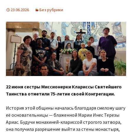
23.06.2026
Без рубрики
22 июня сестры Миссионерки Клариссы Святейшего
Таинства отметили 75-летие своей Конгрегации.
История этой общины началась благодаря смелому шагу
её основательницы — блаженной Марии Инес Терезы
Ариас. Будучи монахиней-клариссой строгого затвора,
она получила разрешение выйти за стены монастыря,