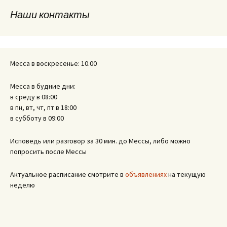
записям
Наши контакты
Месса в воскресенье: 10.00
Месса в будние дни:
в среду в 08:00
в пн, вт, чт, пт в 18:00
в субботу в 09:00
Исповедь или разговор за 30 мин. до Мессы, либо можно
попросить после Мессы
Актуальное расписание смотрите в
объявлениях
на текущую
неделю