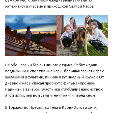
Важное место занимали ежедневные занятия по
катехизису и участие в приходской Святой Мессе.
Не обошлось и без активного отдыха. Ребят ждали
подвижные и спортивные игры, большая лесная игра с
шалашами и флагами, пикник и кулинарный кружок. От
дневной жары спасал просмотр фильма «Хроники
Нарнии», а вечером участники углубляли знакомство с
этой историей во время чтения книги перед сном.
В Торжество Пресвятых Тела и Крови Христа дети,