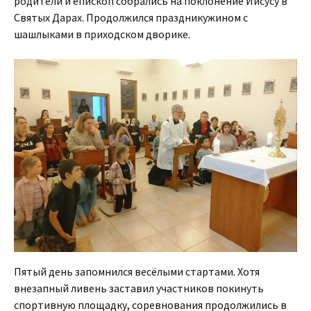
родители и епископ собрались на поклонение Иисусу в
Святых Дарах. Продолжился праздникужином с
шашлыками в приходском дворике.
Пятый день запомнился весёлыми стартами. Хотя
внезапный ливень заставил участников покинуть
спортивную площадку, соревнования продолжились в