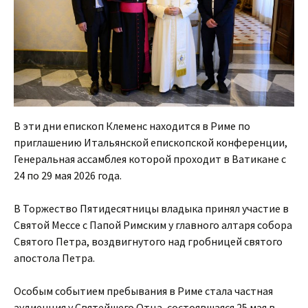
В эти дни епископ Клеменс находится в Риме по
приглашению Итальянской епископской конференции,
Генеральная ассамблея которой проходит в Ватикане с
24 по 29 мая 2026 года.
В Торжество Пятидесятницы владыка принял участие в
Святой Мессе с Папой Римским у главного алтаря собора
Святого Петра, воздвигнутого над гробницей святого
апостола Петра.
Особым событием пребывания в Риме стала частная
аудиенция у Святейшего Отца, состоявшаяся 25 мая в