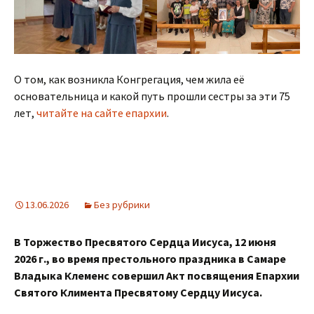
О том, как возникла Конгрегация, чем жила её
основательница и какой путь прошли сестры за эти 75
лет,
читайте на сайте епархии
.
13.06.2026
Без рубрики
В Торжество Пресвятого Сердца Иисуса, 12 июня
2026 г., во время престольного праздника в Самаре
Владыка Клеменс совершил Акт посвящения Епархии
Святого Климента Пресвятому Сердцу Иисуса.