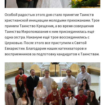
Особой радостью этого дня стало принятие Таинств
христианской инициации молодыми прихожанами. Трое
приняли Таинство Крещения, а во время совершения
Таинства Миропомазания к ним присоединилась ещё
одна сестра. Накануне ещё трое воссоединились с
Церковью. После этого все приступили к Святой
Евхаристии. Благодарим наших катехизаторов и
восприемников за подготовку кандидатов к Таинствам.