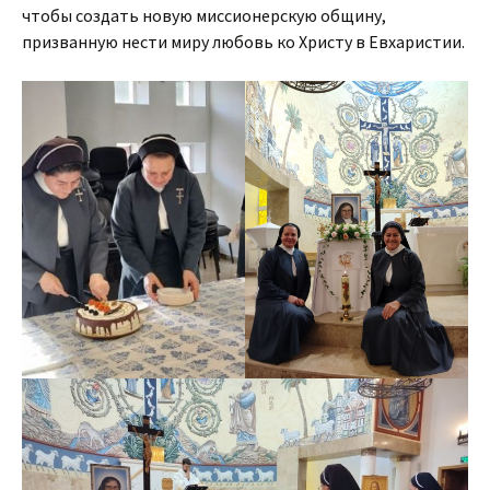
чтобы создать новую миссионерскую общину,
призванную нести миру любовь ко Христу в Евхаристии.