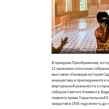
Марсель гуляет по
В праздник Преображения, котор
12 прихожан спонтанно собрала
выставки «Ожившая история Сара
инициативу и присоединился к 
виртуальной реальности и спро
собором Святого Климента. Вид
главного храма Тираспольской Еп
закрытия в 1935 году вплоть до