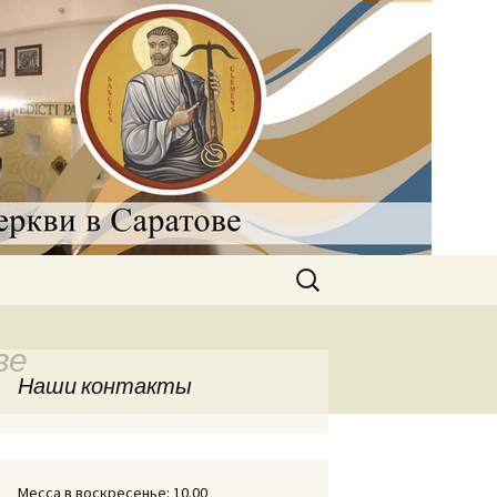
рковь в
Найти:
ве
Наши контакты
Месса в воскресенье: 10.00