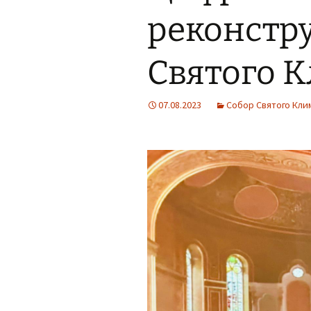
реконстр
Святого 
07.08.2023
Собор Святого Кли