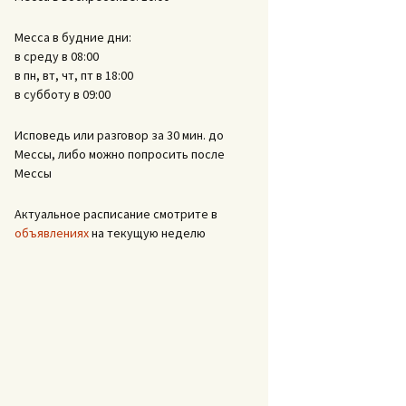
Месса в будние дни:
в среду в 08:00
в пн, вт, чт, пт в 18:00
в субботу в 09:00
Исповедь или разговор за 30 мин. до
Мессы, либо можно попросить после
Мессы
Актуальное расписание смотрите в
объявлениях
на текущую неделю