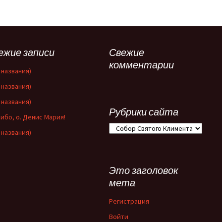
ежие записи
Свежие
комментарии
 названия)
 названия)
 названия)
Рубрики сайта
ибо, о. Денис Мария!
Рубрики
 названия)
сайта
Это заголовок
мета
Регистрация
Войти