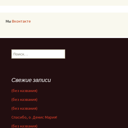
Мы
Вконтакте
Найти:
Свежие записи
(без названия)
(без названия)
(без названия)
Спасибо, о. Денис Мария!
(без названия)