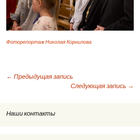
Фоторепортаж Николая Корнилова
Навигация
←
Предыдущая запись
Следующая запись
→
по
Наши контакты
записям