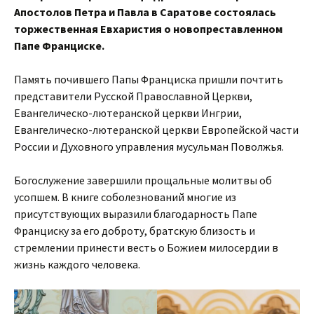
Апостолов Петра и Павла в Саратове состоялась
торжественная Евхаристия о новопреставленном
Папе Франциске.
Память почившего Папы Франциска пришли почтить
представители Русской Православной Церкви,
Евангелическо-лютеранской церкви Ингрии,
Евангелическо-лютеранской церкви Европейской части
России и Духовного управления мусульман Поволжья.
Богослужение завершили прощальные молитвы об
усопшем. В книге соболезнований многие из
присутствующих выразили благодарность Папе
Франциску за его доброту, братскую близость и
стремлении принести весть о Божием милосердии в
жизнь каждого человека.