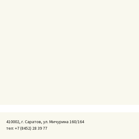
410002, г. Саратов, ул. Мичурина 160/164
тел: +7 (8452) 28 39 77