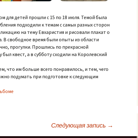
м для детей прошли с 15 по 18 июля. Темой была
убления подходили к темам с самых разных сторон
ликацию на тему Евхаристия и рисовали плакат о
а. В свободное время были опыты из области
ечно, прогулки. Прошлись по прекрасной
 был квест, а в субботу сходили на Королевский
м, что им больше всего понравилось, и тем, чего
 можно подумать при подготовке к следующим
ьбоме
Следующая запись
→