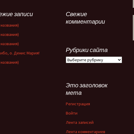
ежие записи
Свежие
комментарии
 названия)
 названия)
 названия)
Рубрики сайта
ибо, о. Денис Мария!
Рубрики
 названия)
сайта
Это заголовок
мета
Регистрация
Войти
Лента записей
Лента комментариев