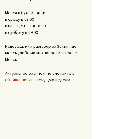
Месса в будние дни:
в среду в 08:00
в пн, вт, чт, пт в 18:00
в субботу в 09:00
Исповедь или разговор за 30 мин. до
Мессы, либо можно попросить после
Мессы
Актуальное расписание смотрите в
объявлениях
на текущую неделю