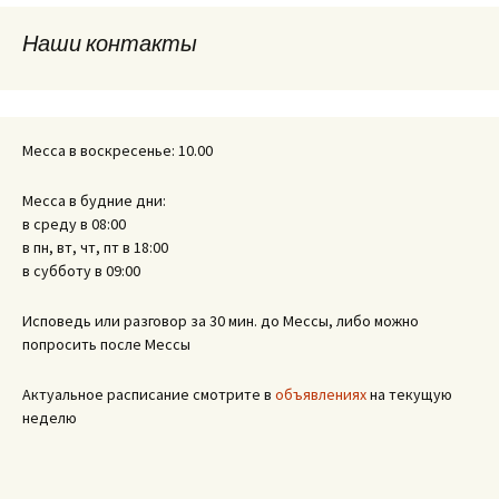
Наши контакты
записям
Месса в воскресенье: 10.00
Месса в будние дни:
в среду в 08:00
в пн, вт, чт, пт в 18:00
в субботу в 09:00
Исповедь или разговор за 30 мин. до Мессы, либо можно
попросить после Мессы
Актуальное расписание смотрите в
объявлениях
на текущую
неделю