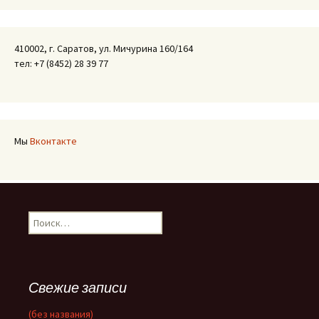
410002, г. Саратов, ул. Мичурина 160/164
тел: +7 (8452) 28 39 77
Мы
Вконтакте
Найти:
Свежие записи
(без названия)