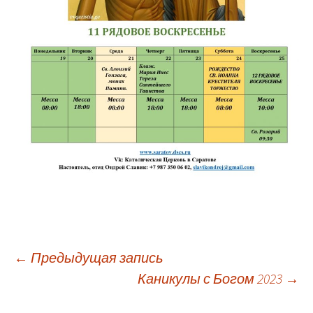
Навигация
←
Предыдущая запись
Каникулы с Богом 2023
→
по