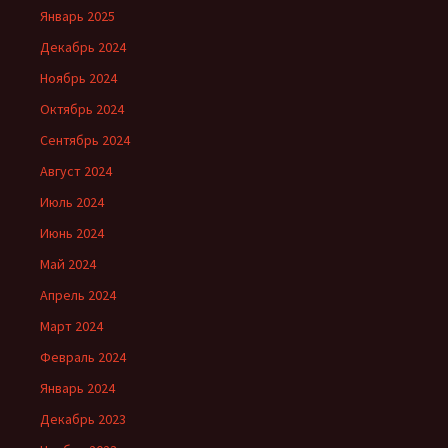
Январь 2025
Декабрь 2024
Ноябрь 2024
Октябрь 2024
Сентябрь 2024
Август 2024
Июль 2024
Июнь 2024
Май 2024
Апрель 2024
Март 2024
Февраль 2024
Январь 2024
Декабрь 2023