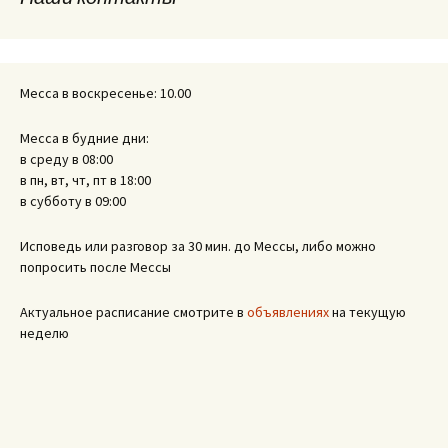
записям
Месса в воскресенье: 10.00
Месса в будние дни:
в среду в 08:00
в пн, вт, чт, пт в 18:00
в субботу в 09:00
Исповедь или разговор за 30 мин. до Мессы, либо можно
попросить после Мессы
Актуальное расписание смотрите в
объявлениях
на текущую
неделю