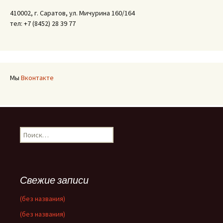
410002, г. Саратов, ул. Мичурина 160/164
тел: +7 (8452) 28 39 77
Мы
Вконтакте
Найти:
Свежие записи
(без названия)
(без названия)