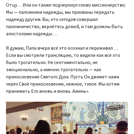
Отцу… Или он также подчеркнул слово миссионерство.
Мы — паломники надежды, мы призваны передать
надежду другим. Вы, кто сегодня совершил
паломничество, вернётесь домой, и там должны быть
апостолами надежды…
Я думаю, Папа вчера всё это осознал и переживал…
Если вы смотрели трансляцию, то видели как всё это
было трогательно. Не сентиментально, не
эмоционально, а именно трогательно — как
прикосновение Святого Духа. Пусть Он движет нами
через Своё прикосновение, нежное, тихое. Мы хотим
принимать Его вновь и вновь. Аминь».