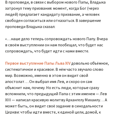
В проповеди, в связи с выбором нового Папы, Владыка
затронул тему призвания: момент, когда Бог (через
людей) предлагает кандидату призвание, а человек
свободен согласиться или отказаться. В завершение
проповеди Владыка сказал:
«…наше дело теперь сопровождать нового Папу. Вчера
в своём выступлении он нам пообещал, что будет нас
сопровождать, что будет идти с нами вместе.
Первое выступление Папы Льва XIV
довольно объёмное,
систематичное и красивое. В нём часто звучало слово
мир. Возможно, именно в этом он видит свой
апостолат… Он выбрал имя Лев, и скоро он сам
объяснит нам, почему. Но есть люди, которые сразу
вспомнили, что предыдущий Папа с этим именем — Лев
XIII — написал красивую молитву Архангелу Михаилу… А
может быть, он видит своё задание в синодальности
Церкви: чтобы идти вместе, к единой цели, домой, к