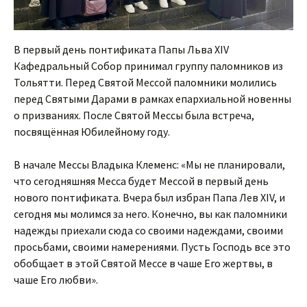
В первый день понтификата Папы Льва XIV
Кафедральный Собор принимал группу паломников из
Тольятти. Перед Святой Мессой паломники молились
перед Святыми Дарами в рамках епархиальной новенны
о призваниях. После Святой Мессы была встреча,
посвящённая Юбилейному году.
В начале Мессы Владыка Клеменс: «Мы не планировали,
что сегодняшняя Месса будет Мессой в первый день
нового понтификата. Вчера был избран Папа Лев XIV, и
сегодня мы молимся за него. Конечно, вы как паломники
надежды приехали сюда со своими надеждами, своими
просьбами, своими намерениями. Пусть Господь все это
обобщает в этой Святой Мессе в чаше Его жертвы, в
чаше Его любви».