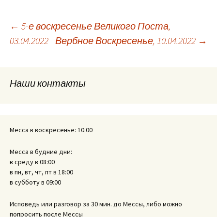
Навигация
←
5-е воскресенье Великого Поста,
03.04.2022
Вербное Воскресенье, 10.04.2022
→
по
Наши контакты
записям
Месса в воскресенье: 10.00
Месса в будние дни:
в среду в 08:00
в пн, вт, чт, пт в 18:00
в субботу в 09:00
Исповедь или разговор за 30 мин. до Мессы, либо можно
попросить после Мессы