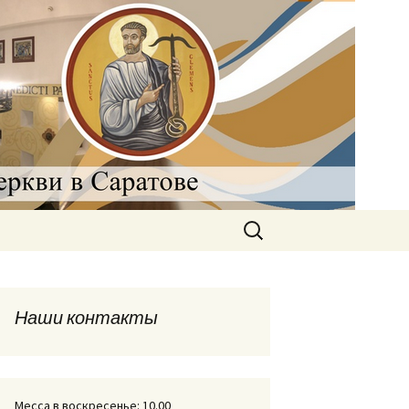
рковь в
Найти:
Наши контакты
Месса в воскресенье: 10.00