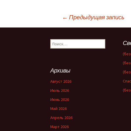
Навигация
←
Предыдущая запись
по
Найти:
Св
записям
(без
(без
Архивы
(без
Спас
Август 2026
(без
Июль 2026
Июнь 2026
Май 2026
Апрель 2026
Март 2026