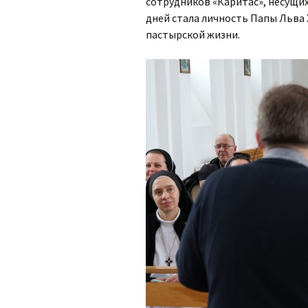
сотрудников «Каритас», несущих
дней стала личность Папы Льва 
пастырской жизни.