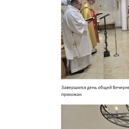
Завершился день общей Вечерне
прихожан.