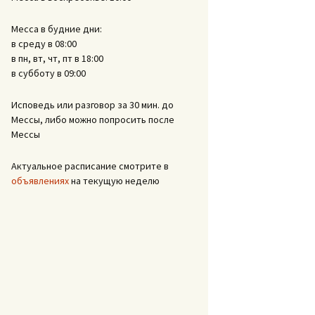
Месса в будние дни:
в среду в 08:00
в пн, вт, чт, пт в 18:00
в субботу в 09:00
Исповедь или разговор за 30 мин. до
Мессы, либо можно попросить после
Мессы
Актуальное расписание смотрите в
объявлениях
на текущую неделю