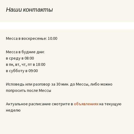
Наши контакты
записям
Месса в воскресенье: 10.00
Месса в будние дни:
в среду в 08:00
в пн, вт, чт, пт в 18:00
в субботу в 09:00
Исповедь или разговор за 30 мин. до Мессы, либо можно
попросить после Мессы
Актуальное расписание смотрите в
объявлениях
на текущую
неделю