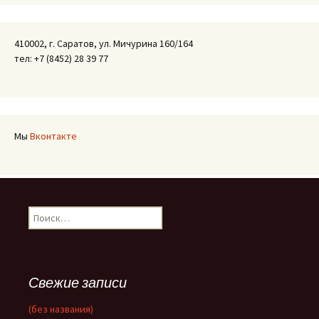
410002, г. Саратов, ул. Мичурина 160/164
тел: +7 (8452) 28 39 77
Мы
Вконтакте
Найти:
Свежие записи
(без названия)