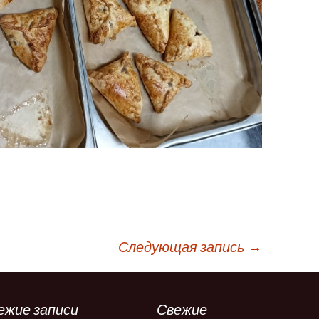
Следующая запись
→
ежие записи
Свежие