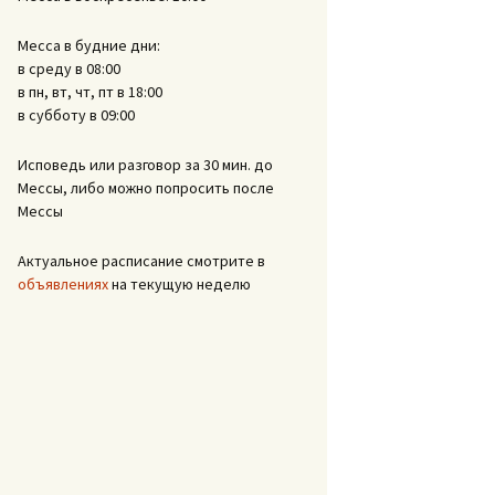
Месса в будние дни:
в среду в 08:00
в пн, вт, чт, пт в 18:00
в субботу в 09:00
Исповедь или разговор за 30 мин. до
Мессы, либо можно попросить после
Мессы
Актуальное расписание смотрите в
объявлениях
на текущую неделю