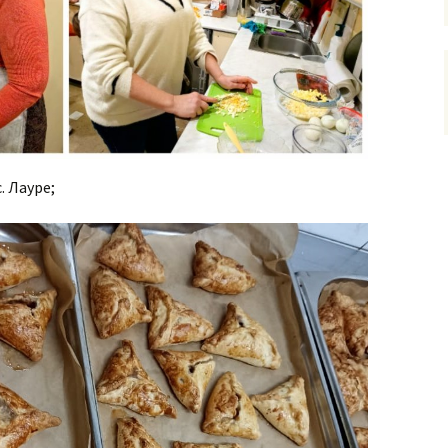
. Лауре;