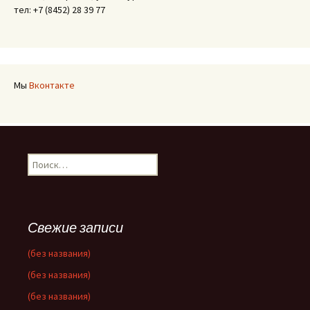
тел: +7 (8452) 28 39 77
Мы
Вконтакте
Найти:
Свежие записи
(без названия)
(без названия)
(без названия)