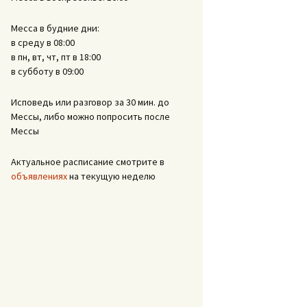
Месса в будние дни:
в среду в 08:00
в пн, вт, чт, пт в 18:00
в субботу в 09:00
Исповедь или разговор за 30 мин. до
Мессы, либо можно попросить после
Мессы
Актуальное расписание смотрите в
объявлениях
на текущую неделю