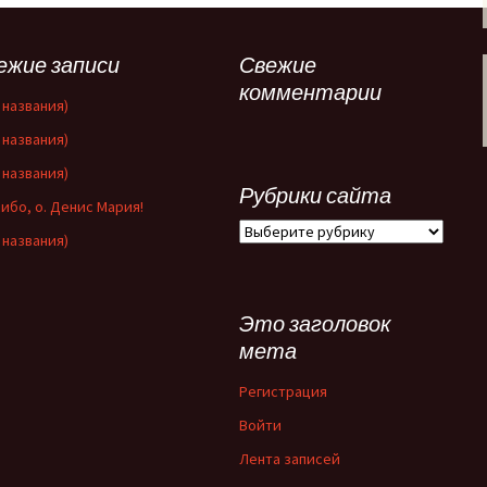
ежие записи
Свежие
комментарии
 названия)
 названия)
 названия)
Рубрики сайта
ибо, о. Денис Мария!
Рубрики
 названия)
сайта
Это заголовок
мета
Регистрация
Войти
Лента записей