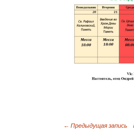
Навигация
←
Предыдущая запись