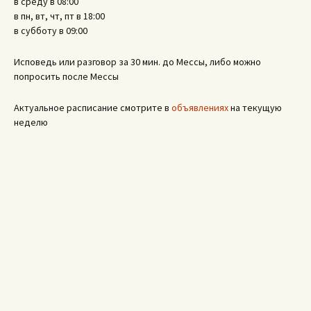
в среду в 08:00
в пн, вт, чт, пт в 18:00
в субботу в 09:00
Исповедь или разговор за 30 мин. до Мессы, либо можно
попросить после Мессы
Актуальное расписание смотрите в
объявлениях
на текущую
неделю