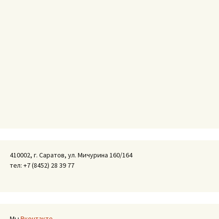
410002, г. Саратов, ул. Мичурина 160/164
тел: +7 (8452) 28 39 77
Мы
Вконтакте