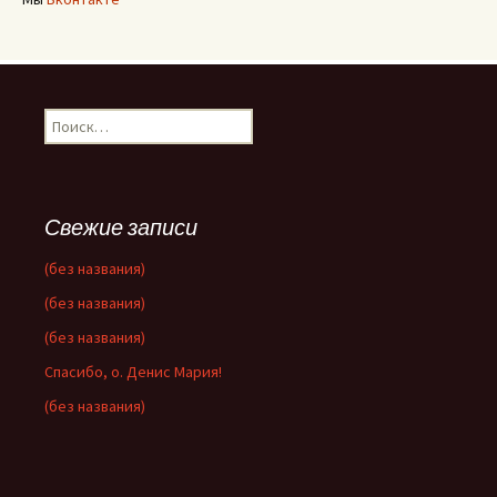
Найти:
Свежие записи
(без названия)
(без названия)
(без названия)
Спасибо, о. Денис Мария!
(без названия)