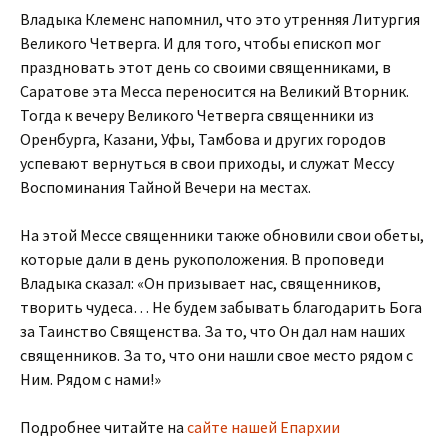
Владыка Клеменс напомнил, что это утренняя Литургия
Великого Четверга. И для того, чтобы епископ мог
праздновать этот день со своими священниками, в
Саратове эта Месса переносится на Великий Вторник.
Тогда к вечеру Великого Четверга священники из
Оренбурга, Казани, Уфы, Тамбова и других городов
успевают вернуться в свои приходы, и служат Мессу
Воспоминания Тайной Вечери на местах.
На этой Мессе священники также обновили свои обеты,
которые дали в день рукоположения. В проповеди
Владыка сказал: «Он призывает нас, священников,
творить чудеса… Не будем забывать благодарить Бога
за Таинство Священства. За то, что Он дал нам наших
священников. За то, что они нашли свое место рядом с
Ним. Рядом с нами!»
Подробнее читайте на
сайте нашей Епархии