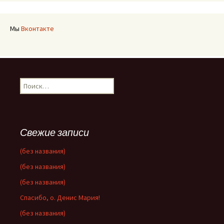
Мы
Вконтакте
Найти:
Свежие записи
(без названия)
(без названия)
(без названия)
Спасибо, о. Денис Мария!
(без названия)