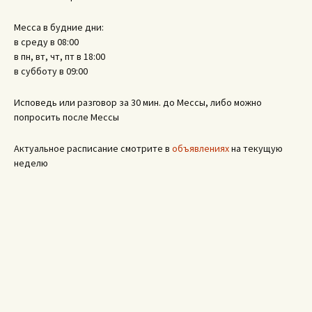
Месса в будние дни:
в среду в 08:00
в пн, вт, чт, пт в 18:00
в субботу в 09:00
Исповедь или разговор за 30 мин. до Мессы, либо можно
попросить после Мессы
Актуальное расписание смотрите в
объявлениях
на текущую
неделю