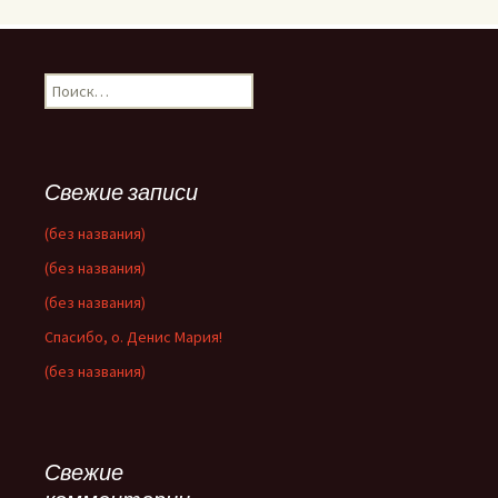
Найти:
Свежие записи
(без названия)
(без названия)
(без названия)
Спасибо, о. Денис Мария!
(без названия)
Свежие