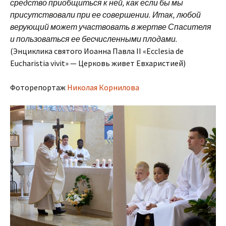
средство приобщиться к ней, как если бы мы
присутствовали при ее совершении. Итак, любой
верующий может участвовать в жертве Спасителя
и пользоваться ее бесчисленными плодами.
(Энциклика святого Иоанна Павла II «Ecclesia de
Eucharistia vivit» — Церковь живет Евхаристией)
Фоторепортаж
Николая Корнилова