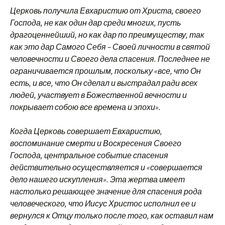
Церковь получила Евхаристию от Христа, своего
Господа, не как один дар среди многих, пусть
драгоценнейший, но как дар по преимуществу, так
как это дар Самого Себя – Своей личности в святой
человечности и Своего дела спасения. Последнее не
ограничивается прошлым, поскольку «все, что Он
есть, и все, что Он сделал и выстрадал ради всех
людей, участвует в Божественной вечности и
покрывает собою все времена и эпохи».
Когда Церковь совершает Евхаристию,
воспоминание смерти и Воскресения Своего
Господа, центральное событие спасения
действительно осуществляется и «совершается
дело нашего искупления». Эта жертва имеет
настолько решающее значение для спасения рода
человеческого, что Иисус Христос исполнил ее и
вернулся к Отцу только после того, как оставил нам