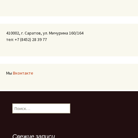
410002, г. Саратов, ул. Мичурина 160/164
тел: +7 (8452) 28 39 77
Мы
Вконтакте
Найти:
Свежие записи