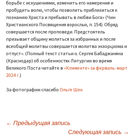
борьбе с искушениями, изменить его намерения и
пробудить волю, чтобы позволить приблизиться к
познанию Христа и пребывать в любви Бога» (Чин
Христианского Посвящения взрослых, п. 154). Обряд
совершается после проповеди. Предстоятель
призывает общину молиться за избранных и после
всеобщей молитвы совершается молитва экзорцизма и
отпуст». (Полный текст статьи о. Сергея Бабаджаняна
(Краснодар) об особенностях Литургии во время
Великого Поста читайте в
«Клименте» за ферваль-март
2024 г.
)
За фотографии спасибо
Ольге Шек
Навигация
←
Предыдущая запись
Следующая запись
→