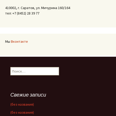
410002, г. Саратов, ул. Мичурина 160/164
тел: +7 (8452) 28 39 77
Мы
Вконтакте
Найти:
Свежие записи
(без названия)
(без названия)