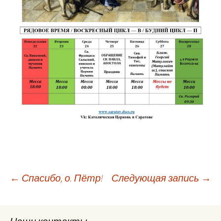
Навигация
←
Спасибо, о. Пётр!
Следующая запись
→
по