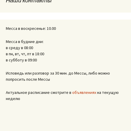
Наши контакты
записям
Месса в воскресенье: 10.00
Месса в будние дни:
в среду в 08:00
в пн, вт, чт, пт в 18:00
в субботу в 09:00
Исповедь или разговор за 30 мин. до Мессы, либо можно
попросить после Мессы
Актуальное расписание смотрите в
объявлениях
на текущую
неделю