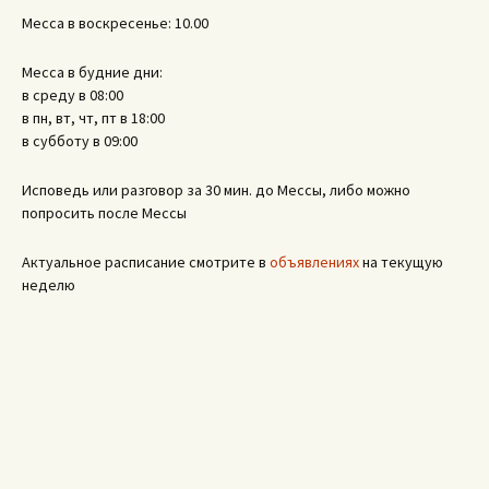
Месса в воскресенье: 10.00
Месса в будние дни:
в среду в 08:00
в пн, вт, чт, пт в 18:00
в субботу в 09:00
Исповедь или разговор за 30 мин. до Мессы, либо можно
попросить после Мессы
Актуальное расписание смотрите в
объявлениях
на текущую
неделю