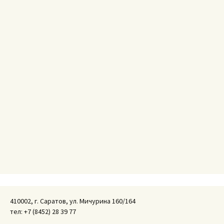
410002, г. Саратов, ул. Мичурина 160/164
тел: +7 (8452) 28 39 77