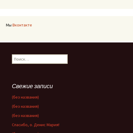
Мы
Вконтакте
Найти:
Свежие записи
(без названия)
(без названия)
(без названия)
Спасибо, о. Денис Мария!