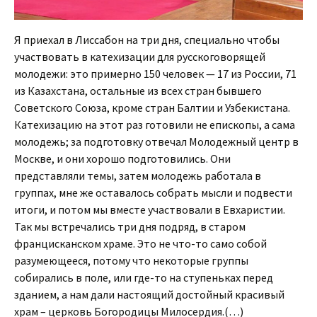
Я приехал в Лиссабон на три дня, специально чтобы
участвовать в катехизации для русскоговорящей
молодежи: это примерно 150 человек — 17 из России, 71
из Казахстана, остальные из всех стран бывшего
Советского Союза, кроме стран Балтии и Узбекистана.
Катехизацию на этот раз готовили не епископы, а сама
молодежь; за подготовку отвечал Молодежный центр в
Москве, и они хорошо подготовились. Они
представляли темы, затем молодежь работала в
группах, мне же оставалось собрать мысли и подвести
итоги, и потом мы вместе участвовали в Евхаристии.
Так мы встречались три дня подряд, в старом
францисканском храме. Это не что-то само собой
разумеющееся, потому что некоторые группы
собирались в поле, или где-то на ступеньках перед
зданием, а нам дали настоящий достойный красивый
храм – церковь Богородицы Милосердия.(…)