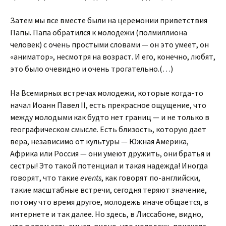
Затем мы все вместе были на церемонии приветствия
Папы. Папа обратился к молодежи (полмиллиона
человек) с очень простыми словами — он это умеет, он
«аниматор», несмотря на возраст. И его, конечно, любят,
это было очевидно и очень трогательно.(…)
На Всемирных встречах молодежи, которые когда-то
начал Иоанн Павел II, есть прекрасное ощущение, что
между молодыми как будто нет границ — и не только в
географическом смысле. Есть близость, которую дает
вера, независимо от культуры — Южная Америка,
Африка или Россия — они умеют дружить, они братья и
сестры! Это такой потенциал и такая надежда! Иногда
говорят, что такие
events
, как говорят по-английски,
такие масштабные встречи, сегодня теряют значение,
потому что время другое, молодежь иначе общается, в
интернете и так далее. Но здесь, в Лиссабоне, видно,