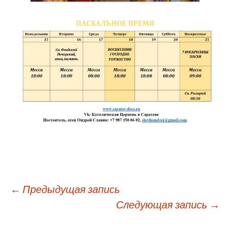
Навигация
←
Предыдущая запись
Следующая запись
→
по