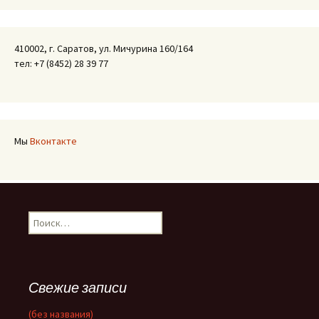
410002, г. Саратов, ул. Мичурина 160/164
тел: +7 (8452) 28 39 77
Мы
Вконтакте
Найти:
Свежие записи
(без названия)