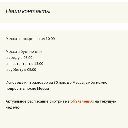
Наши контакты
записям
Месса в воскресенье: 10.00
Месса в будние дни:
в среду в 08:00
в пн, вт, чт, пт в 18:00
в субботу в 09:00
Исповедь или разговор за 30 мин. до Мессы, либо можно
попросить после Мессы
Актуальное расписание смотрите в
объявлениях
на текущую
неделю