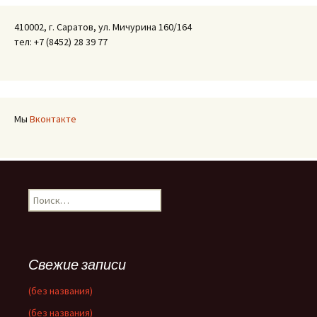
410002, г. Саратов, ул. Мичурина 160/164
тел: +7 (8452) 28 39 77
Мы
Вконтакте
Найти:
Свежие записи
(без названия)
(без названия)