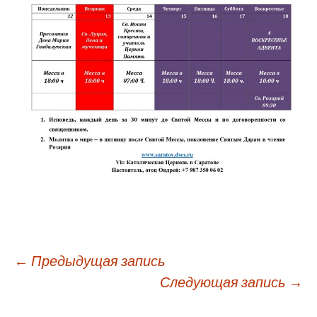
Навигация
←
Предыдущая запись
Следующая запись
→
по