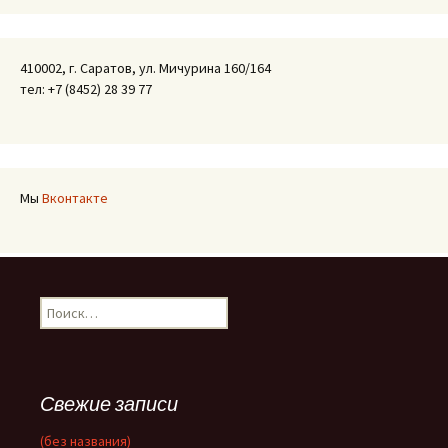
410002, г. Саратов, ул. Мичурина 160/164
тел: +7 (8452) 28 39 77
Мы
Вконтакте
Найти:
Свежие записи
(без названия)