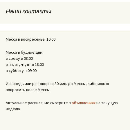
Наши контакты
записям
Месса в воскресенье: 10.00
Месса в будние дни:
в среду в 08:00
в пн, вт, чт, пт в 18:00
в субботу в 09:00
Исповедь или разговор за 30 мин. до Мессы, либо можно
попросить после Мессы
Актуальное расписание смотрите в
объявлениях
на текущую
неделю